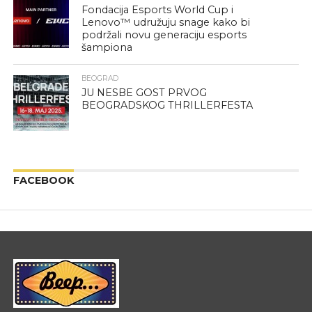
Fondacija Esports World Cup i
Lenovo™ udružuju snage kako bi
podržali novu generaciju esports
šampiona
BEOGRAD
JU NESBE GOST PRVOG
BEOGRADSKOG THRILLERFESTA
FACEBOOK