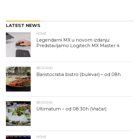
LATEST NEWS
HOME
Legendarni MX u novom izdanju:
Predstavljamo Logitech MX Master 4
BEOGRAD
Baristocratia bistro (bulevar) – od 08h
BEOGRAD
Ultimatum – od 08:30h (Vračar)
HOME