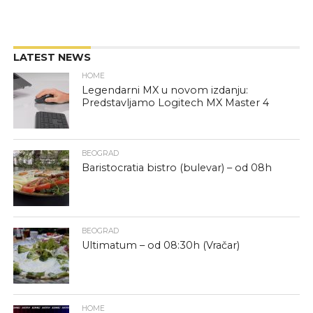
LATEST NEWS
HOME
Legendarni MX u novom izdanju:
Predstavljamo Logitech MX Master 4
BEOGRAD
Baristocratia bistro (bulevar) – od 08h
BEOGRAD
Ultimatum – od 08:30h (Vračar)
HOME