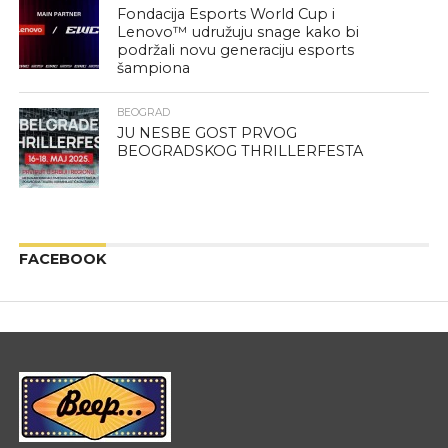
Fondacija Esports World Cup i
Lenovo™ udružuju snage kako bi
podržali novu generaciju esports
šampiona
BEOGRAD
JU NESBE GOST PRVOG
BEOGRADSKOG THRILLERFESTA
FACEBOOK