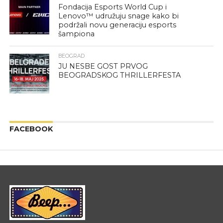
Fondacija Esports World Cup i
Lenovo™ udružuju snage kako bi
podržali novu generaciju esports
šampiona
BEOGRAD
JU NESBE GOST PRVOG
BEOGRADSKOG THRILLERFESTA
FACEBOOK