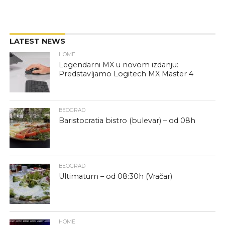
LATEST NEWS
HOME
Legendarni MX u novom izdanju:
Predstavljamo Logitech MX Master 4
BEOGRAD
Baristocratia bistro (bulevar) – od 08h
BEOGRAD
Ultimatum – od 08:30h (Vračar)
HOME