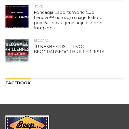
HOME
Fondacija Esports World Cup i
Lenovo™ udružuju snage kako bi
podržali novu generaciju esports
šampiona
BEOGRAD
JU NESBE GOST PRVOG
BEOGRADSKOG THRILLERFESTA
FACEBOOK