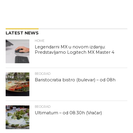
LATEST NEWS
HOME
Legendarni MX u novom izdanju:
Predstavljamo Logitech MX Master 4
BEOGRAD
Baristocratia bistro (bulevar) – od 08h
BEOGRAD
Ultimatum – od 08:30h (Vračar)