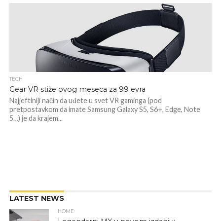
TECH
Gear VR stiže ovog meseca za 99 evra
Najjeftiniji način da uđete u svet VR gaminga (pod
pretpostavkom da imate Samsung Galaxy S5, S6+, Edge, Note
5…) je da krajem...
LATEST NEWS
HOME