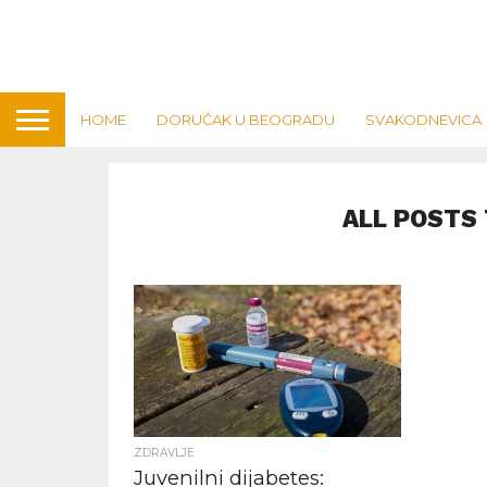
HOME
DORUČAK U BEOGRADU
SVAKODNEVICA
ALL POSTS 
ZDRAVLJE
Juvenilni dijabetes: