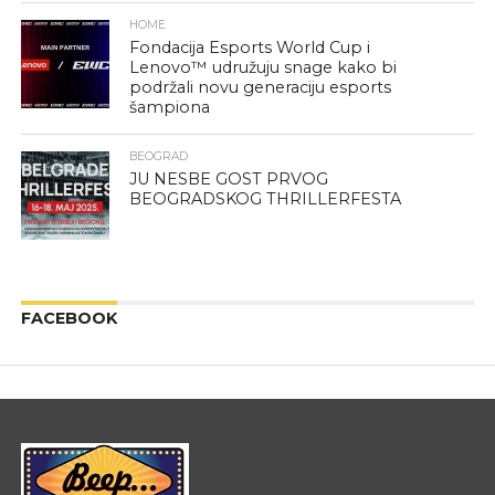
HOME
Fondacija Esports World Cup i
Lenovo™ udružuju snage kako bi
podržali novu generaciju esports
šampiona
BEOGRAD
JU NESBE GOST PRVOG
BEOGRADSKOG THRILLERFESTA
FACEBOOK