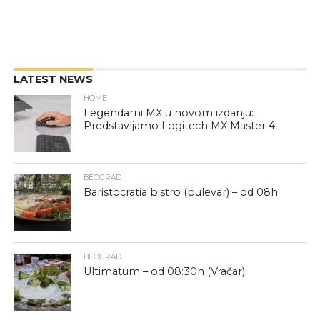
LATEST NEWS
HOME
Legendarni MX u novom izdanju:
Predstavljamo Logitech MX Master 4
BEOGRAD
Baristocratia bistro (bulevar) – od 08h
BEOGRAD
Ultimatum – od 08:30h (Vračar)