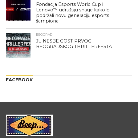
Fondacija Esports World Cup i
Lenovo™ udružuju snage kako bi
podržali novu generaciju esports
šampiona
BEOGRAD
JU NESBE GOST PRVOG
BEOGRADSKOG THRILLERFESTA
FACEBOOK