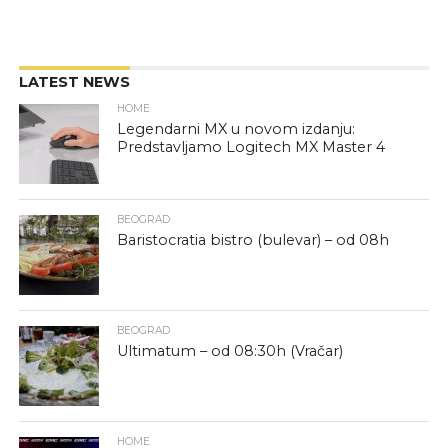
LATEST NEWS
HOME
Legendarni MX u novom izdanju:
Predstavljamo Logitech MX Master 4
BEOGRAD
Baristocratia bistro (bulevar) – od 08h
BEOGRAD
Ultimatum – od 08:30h (Vračar)
HOME