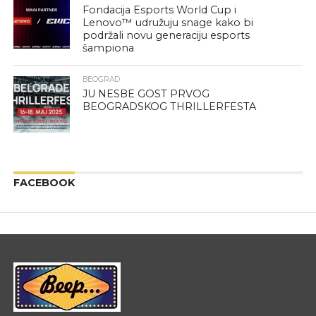
Fondacija Esports World Cup i
Lenovo™ udružuju snage kako bi
podržali novu generaciju esports
šampiona
BEOGRAD
JU NESBE GOST PRVOG
BEOGRADSKOG THRILLERFESTA
FACEBOOK