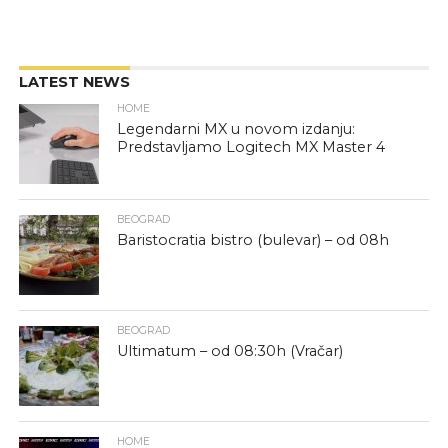
LATEST NEWS
HOME
Legendarni MX u novom izdanju:
Predstavljamo Logitech MX Master 4
BEOGRAD
Baristocratia bistro (bulevar) – od 08h
BEOGRAD
Ultimatum – od 08:30h (Vračar)
HOME