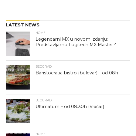
LATEST NEWS
HOME
Legendarni MX u novom izdanju:
Predstavljamo Logitech MX Master 4
BEOGRAD
Baristocratia bistro (bulevar) – od 08h
BEOGRAD
Ultimatum – od 08:30h (Vračar)
HOME