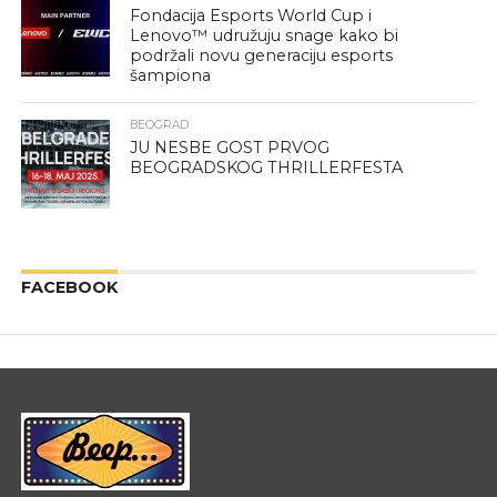
Fondacija Esports World Cup i
Lenovo™ udružuju snage kako bi
podržali novu generaciju esports
šampiona
BEOGRAD
JU NESBE GOST PRVOG
BEOGRADSKOG THRILLERFESTA
FACEBOOK