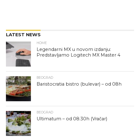
LATEST NEWS
HOME
Legendarni MX u novom izdanju:
Predstavljamo Logitech MX Master 4
BEOGRAD
Baristocratia bistro (bulevar) – od 08h
BEOGRAD
Ultimatum – od 08:30h (Vračar)