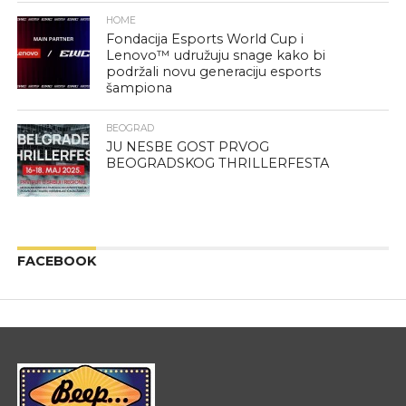
HOME
Fondacija Esports World Cup i
Lenovo™ udružuju snage kako bi
podržali novu generaciju esports
šampiona
BEOGRAD
JU NESBE GOST PRVOG
BEOGRADSKOG THRILLERFESTA
FACEBOOK