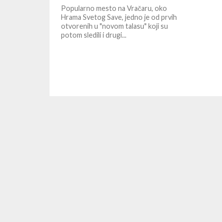
Popularno mesto na Vračaru, oko
Hrama Svetog Save, jedno je od prvih
otvorenih u "novom talasu" koji su
potom sledili i drugi...