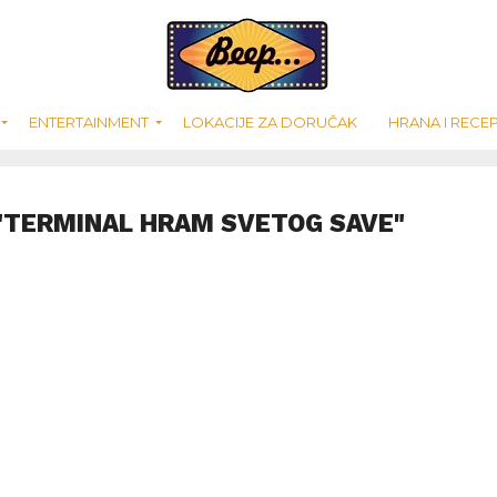
ENTERTAINMENT
LOKACIJE ZA DORUČAK
HRANA I RECEP
"TERMINAL HRAM SVETOG SAVE"