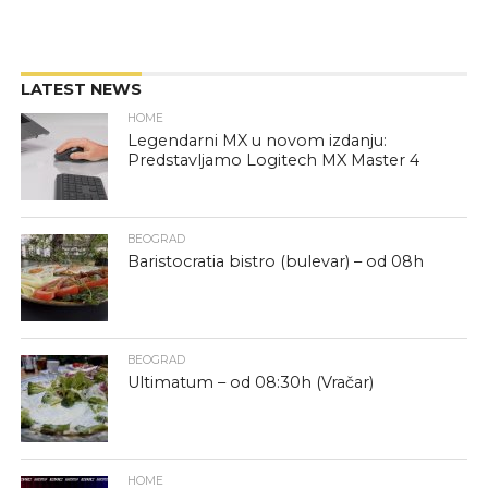
LATEST NEWS
HOME
Legendarni MX u novom izdanju:
Predstavljamo Logitech MX Master 4
BEOGRAD
Baristocratia bistro (bulevar) – od 08h
BEOGRAD
Ultimatum – od 08:30h (Vračar)
HOME