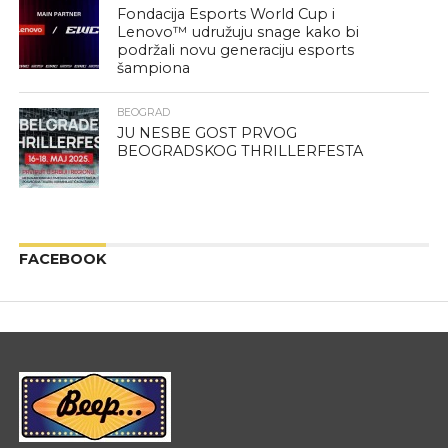
Fondacija Esports World Cup i
Lenovo™ udružuju snage kako bi
podržali novu generaciju esports
šampiona
BEOGRAD
JU NESBE GOST PRVOG
BEOGRADSKOG THRILLERFESTA
FACEBOOK