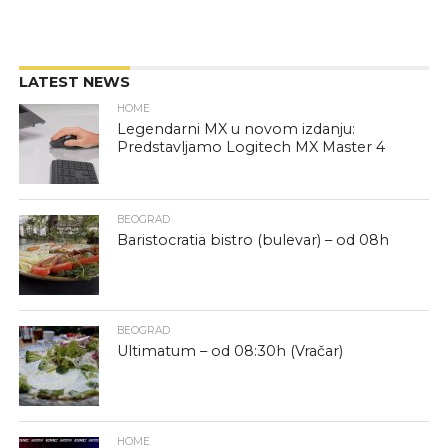
LATEST NEWS
HOME
Legendarni MX u novom izdanju:
Predstavljamo Logitech MX Master 4
BEOGRAD
Baristocratia bistro (bulevar) – od 08h
BEOGRAD
Ultimatum – od 08:30h (Vračar)
HOME