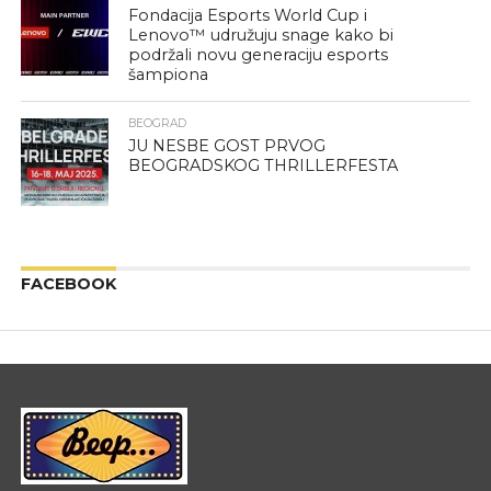
Fondacija Esports World Cup i
Lenovo™ udružuju snage kako bi
podržali novu generaciju esports
šampiona
BEOGRAD
JU NESBE GOST PRVOG
BEOGRADSKOG THRILLERFESTA
FACEBOOK