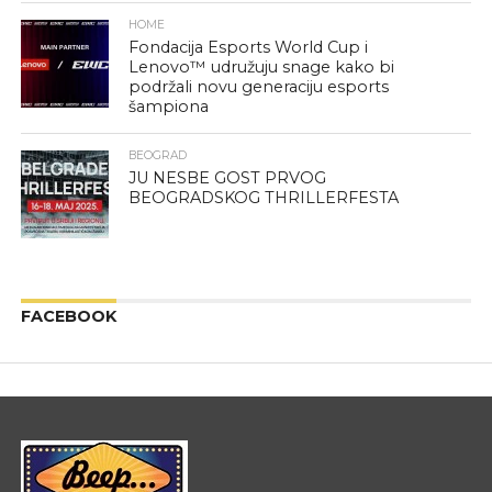
HOME
Fondacija Esports World Cup i
Lenovo™ udružuju snage kako bi
podržali novu generaciju esports
šampiona
BEOGRAD
JU NESBE GOST PRVOG
BEOGRADSKOG THRILLERFESTA
FACEBOOK