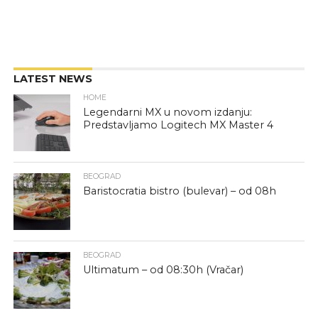
LATEST NEWS
HOME
Legendarni MX u novom izdanju:
Predstavljamo Logitech MX Master 4
BEOGRAD
Baristocratia bistro (bulevar) – od 08h
BEOGRAD
Ultimatum – od 08:30h (Vračar)