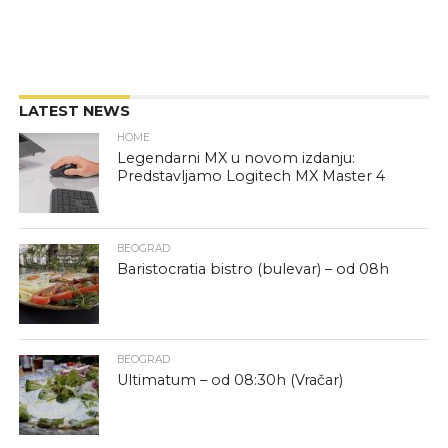
LATEST NEWS
HOME
Legendarni MX u novom izdanju:
Predstavljamo Logitech MX Master 4
BEOGRAD
Baristocratia bistro (bulevar) – od 08h
BEOGRAD
Ultimatum – od 08:30h (Vračar)