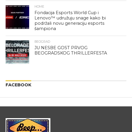
HOME
Fondacija Esports World Cup i
Lenovo™ udružuju snage kako bi
podržali novu generaciju esports
šampiona
BEOGRAD
JU NESBE GOST PRVOG
BEOGRADSKOG THRILLERFESTA
FACEBOOK