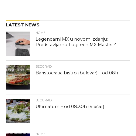
LATEST NEWS
HOME
Legendarni MX u novom izdanju:
Predstavljamo Logitech MX Master 4
BEOGRAD
Baristocratia bistro (bulevar) – od 08h
BEOGRAD
Ultimatum – od 08:30h (Vračar)
HOME