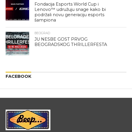
Fondacija Esports World Cup i
Lenovo™ udružuju snage kako bi
podržali novu generaciju esports
šampiona
BEOGRAD
JU NESBE GOST PRVOG
BEOGRADSKOG THRILLERFESTA
FACEBOOK