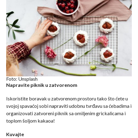
Foto: Unsplash
Napravite piknik u zatvorenom
Iskoristite boravak u zatvorenom prostoru tako što ćete u
svojoj spavaćoj sobi napraviti udobnu tvrđavu sa ćebadima i
organizovati zatvoreni piknik sa omiljenim grickalicama i
toplom šoljom kakaoa!
Kuvajte