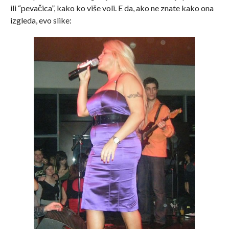
ili “pevačica”, kako ko više voli. E da, ako ne znate kako ona
izgleda, evo slike: