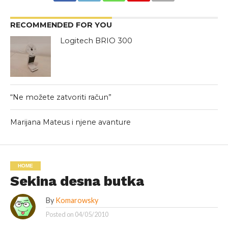
RECOMMENDED FOR YOU
Logitech BRIO 300
“Ne možete zatvoriti račun”
Marijana Mateus i njene avanture
HOME
Sekina desna butka
By
Komarowsky
Posted on
04/05/2010