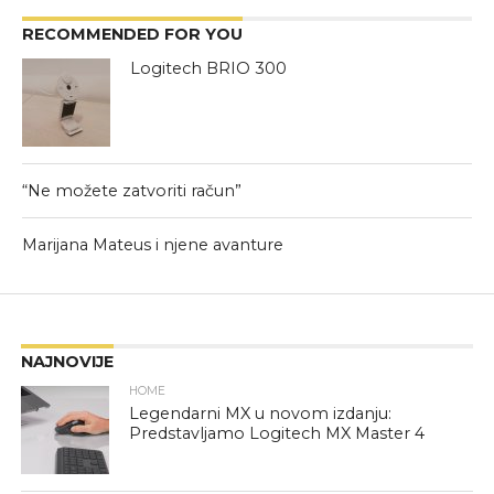
RECOMMENDED FOR YOU
Logitech BRIO 300
“Ne možete zatvoriti račun”
Marijana Mateus i njene avanture
NAJNOVIJE
HOME
Legendarni MX u novom izdanju:
Predstavljamo Logitech MX Master 4