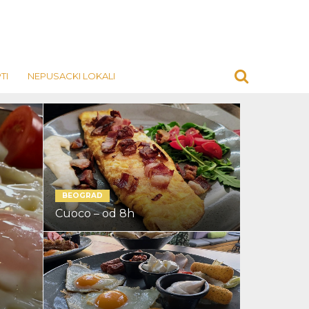
TI
NEPUSACKI LOKALI
BEOGRAD
Cuoco – od 8h