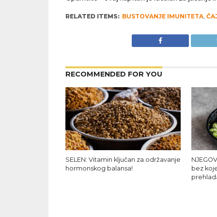
RELATED ITEMS:
BUSTOVANJE IMUNITETA
,
ČA
RECOMMENDED FOR YOU
SELEN: Vitamin ključan za održavanje
NJEGOV
hormonskog balansa!
bez koj
prehlad