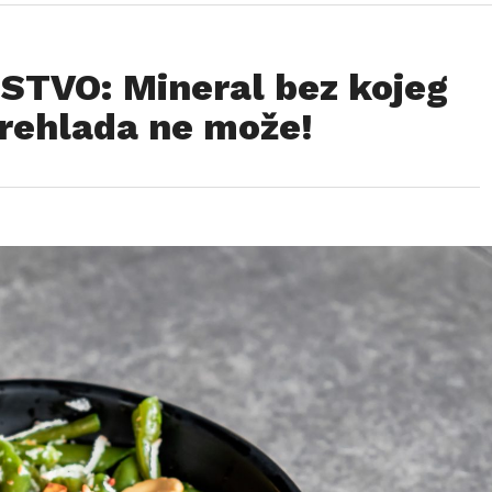
TVO: Mineral bez kojeg
rehlada ne može!