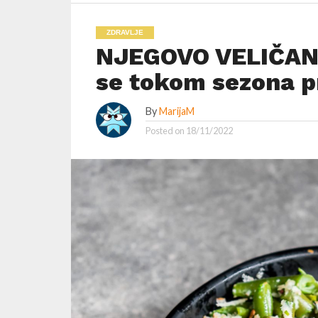
ZDRAVLJE
NJEGOVO VELIČANS
se tokom sezona p
By
MarijaM
Posted on
18/11/2022