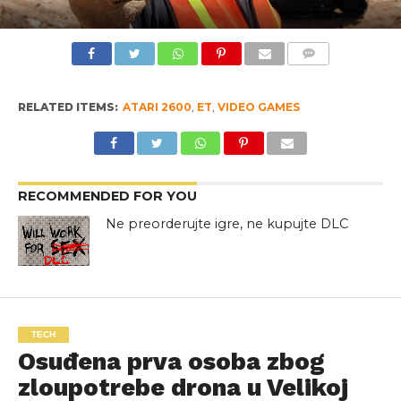
COMMENTS
RELATED ITEMS:
ATARI 2600
,
ET
,
VIDEO GAMES
RECOMMENDED FOR YOU
Ne preorderujte igre, ne kupujte DLC
TECH
Osuđena prva osoba zbog
zloupotrebe drona u Velikoj