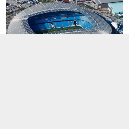
RELATED ITEMS:
DRONE
,
DRONES