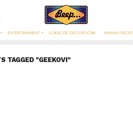
ENTERTAINMENT
LOKACIJE ZA DORUČAK
HRANA I RECEP
TS TAGGED "GEEKOVI"