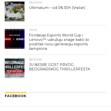
BEOGRAD
Ultimatum – od 08:30h (Vračar)
HOME
Fondacija Esports World Cup i
Lenovo™ udružuju snage kako bi
podržali novu generaciju esports
šampiona
BEOGRAD
JU NESBE GOST PRVOG
BEOGRADSKOG THRILLERFESTA
FACEBOOK