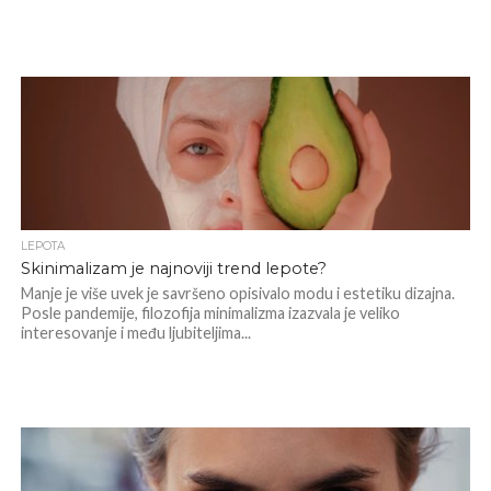
LEPOTA
Skinimalizam je najnoviji trend lepote?
Manje je više uvek je savršeno opisivalo modu i estetiku dizajna.
Posle pandemije, filozofija minimalizma izazvala je veliko
interesovanje i među ljubiteljima...