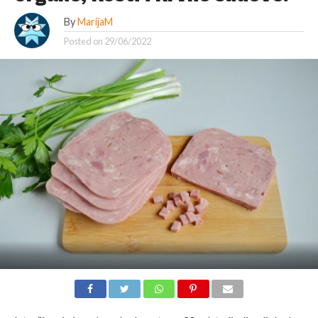
By
MarijaM
Posted on
29/06/2022