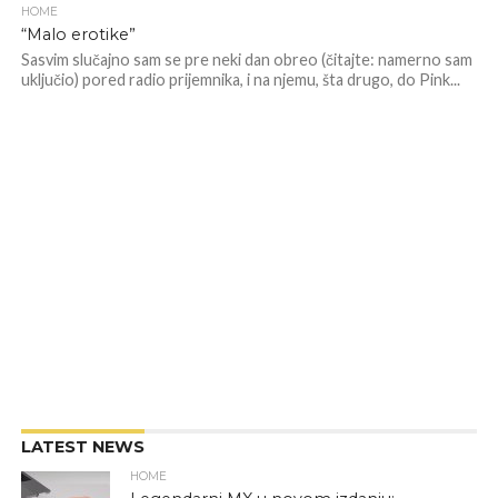
HOME
“Malo erotike”
Sasvim slučajno sam se pre neki dan obreo (čitajte: namerno sam
uključio) pored radio prijemnika, i na njemu, šta drugo, do Pink...
LATEST NEWS
HOME