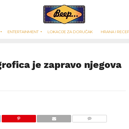
ENTERTAINMENT
LOKACIJE ZA DORUČAK
HRANA I RECEP
grofica je zapravo njegova
COMMENTS