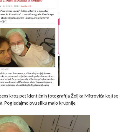
pens kroz pet identičnih fotografija Željka Mitrovića koji se
-a. Pogledajmo ovu sliku malo krupnije: