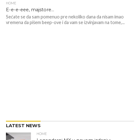
HOME
E-e-e-eee, majstore…
Sećate se da sam pomenuo pre nekoliko dana da nisam imao
vremena da pišem beep-ove i da vam se izvinjavam na tome,...
LATEST NEWS
HOME