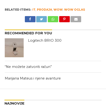
RELATED ITEMS:
IT
,
PRODAJA
,
WOW
,
WOW OGLAS
RECOMMENDED FOR YOU
Logitech BRIO 300
“Ne možete zatvoriti račun”
Marijana Mateus i njene avanture
NAJNOVIJE