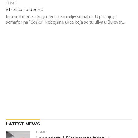
HOME
Strelica za desno
Ima kod mene u kraju, jedan zanimljiv semafor. U pitanju je
semafor na “ćošku” Nebojšine ulice koja se tu uliva u Bulevar...
LATEST NEWS
HOME