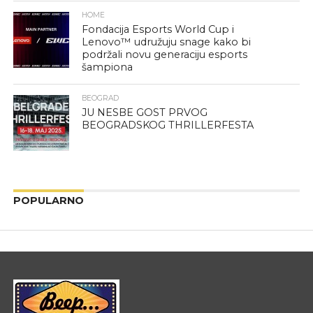
HOME
Fondacija Esports World Cup i
Lenovo™ udružuju snage kako bi
podržali novu generaciju esports
šampiona
BEOGRAD
JU NESBE GOST PRVOG
BEOGRADSKOG THRILLERFESTA
POPULARNO