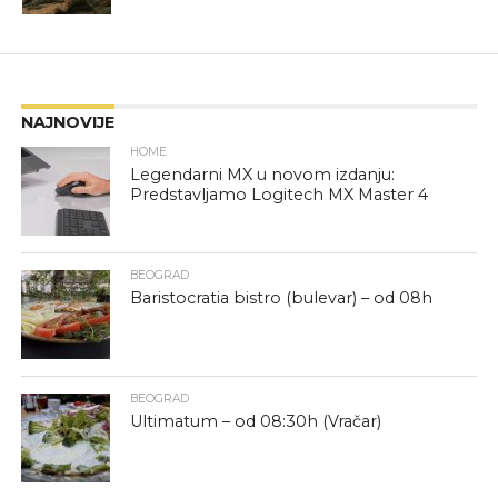
NAJNOVIJE
HOME
Legendarni MX u novom izdanju:
Predstavljamo Logitech MX Master 4
BEOGRAD
Baristocratia bistro (bulevar) – od 08h
BEOGRAD
Ultimatum – od 08:30h (Vračar)