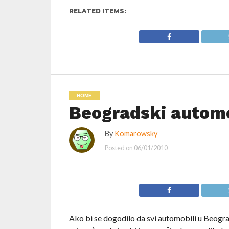
RELATED ITEMS:
HOME
Beogradski automo
By
Komarowsky
Posted on
06/01/2010
Ako bi se dogodilo da svi automobili u Beogra